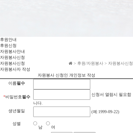
후원안내
후원신청
자원봉사안내
자원봉사신청
자원봉사신청
> 후원/자원봉사 > 자원봉사신청
자원봉사자 작성
자원봉사 신청인 개인정보 작성
이름
필수
신청서 열람시 필요합
*
비밀번호
필수
니다.
생년월일
(예:1999-09-22)
성별
남
여