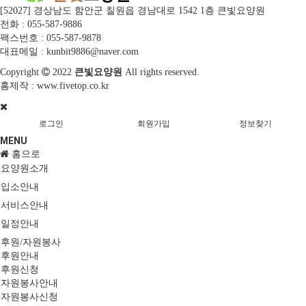
[52027] 경상남도 함안군 칠원읍 경남대로 1542 1층 큰빛요양원
전화 : 055-587-9886
팩스번호 : 055-587-9878
대표메일 : kunbit9886@naver.com
Copyright
2022
큰빛요양원
All rights reserved.
홈제작 :
www.fivetop.co.kr
로그인
회원가입
정보찾기
MENU
홈으로
요양원소개
입소안내
서비스안내
일정안내
후원/자원봉사
후원안내
후원신청
자원봉사안내
자원봉사신청