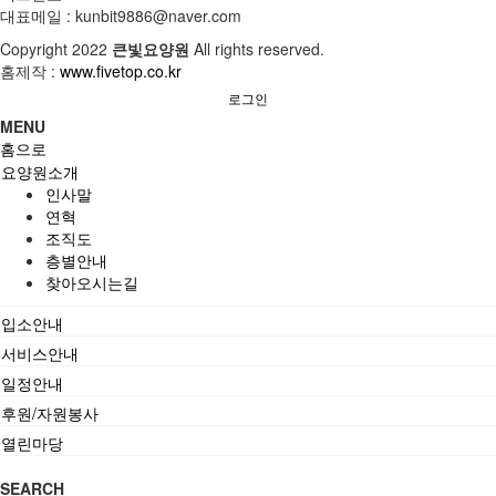
대표메일 : kunbit9886@naver.com
Copyright
2022
큰빛요양원
All rights reserved.
홈제작 :
www.fivetop.co.kr
로그인
MENU
홈으로
요양원소개
인사말
연혁
조직도
층별안내
찾아오시는길
입소안내
서비스안내
일정안내
후원/자원봉사
열린마당
SEARCH