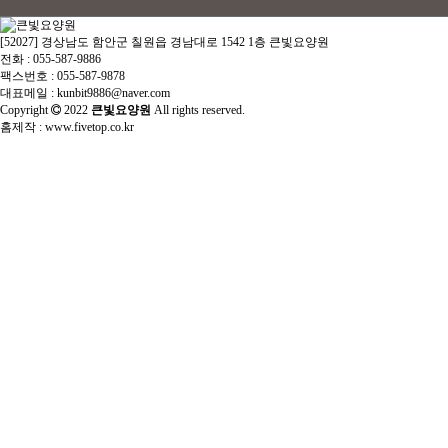
[52027] 경상남도 함안군 칠원읍 경남대로 1542 1층 큰빛요양원
전화 : 055-587-9886
팩스번호 : 055-587-9878
대표메일 : kunbit9886@naver.com
Copyright
2022
큰빛요양원
All rights reserved.
홈제작 :
www.fivetop.co.kr