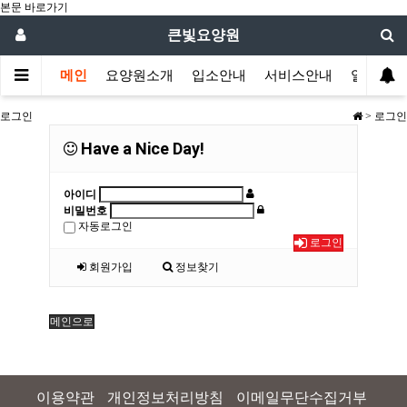
본문 바로가기
큰빛요양원
메인
요양원소개
입소안내
서비스안내
일정안내
로그인
> 로그인
Have a Nice Day!
아이디
비밀번호
자동로그인
로그인
회원가입
정보찾기
메인으로
이용약관
개인정보처리방침
이메일무단수집거부