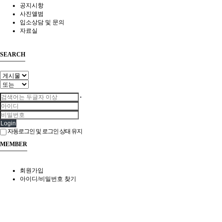
공지시항
사진앨범
입소상담 및 문의
자료실
SEARCH
Login
자동로그인 및 로그인 상태 유지
MEMBER
회원가입
아이디/비밀번호 찾기