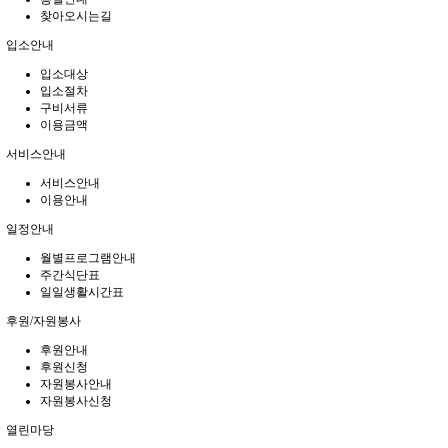
찾아오시는길
입소안내
입소대상
입소절차
구비서류
이용금액
서비스안내
서비스안내
이용안내
일정안내
월별프로그램안내
주간식단표
일일생활시간표
후원/자원봉사
후원안내
후원신청
자원봉사안내
자원봉사신청
열린마당