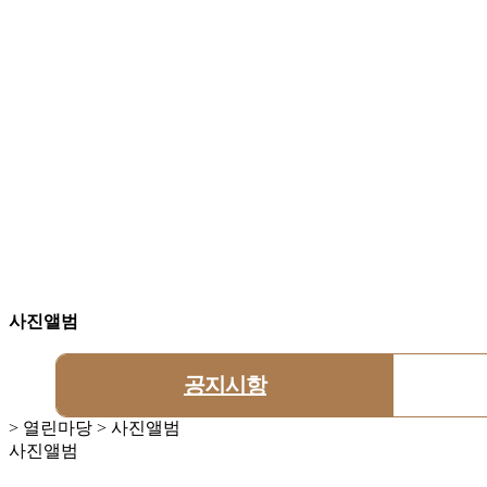
사진앨범
공지시항
> 열린마당 > 사진앨범
사진앨범