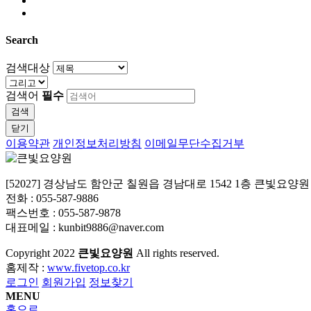
Search
검색대상
검색어
필수
검색
닫기
이용약관
개인정보처리방침
이메일무단수집거부
[52027] 경상남도 함안군 칠원읍 경남대로 1542 1층 큰빛요양
전화 : 055-587-9886
팩스번호 : 055-587-9878
대표메일 : kunbit9886@naver.com
Copyright
2022
큰빛요양원
All rights reserved.
홈제작 :
www.fivetop.co.kr
로그인
회원가입
정보찾기
MENU
홈으로