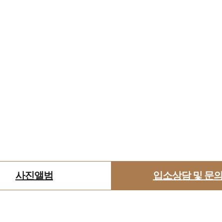
사진앨범
입소상담 및 문