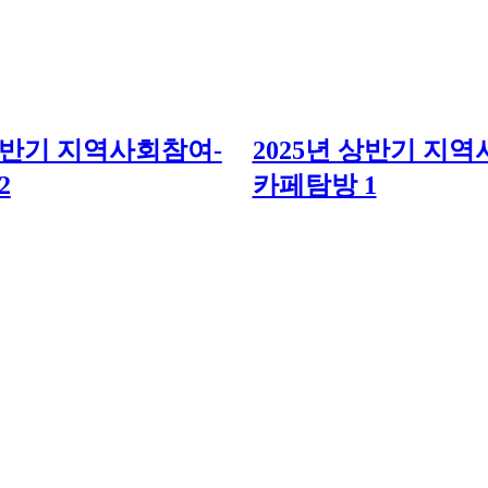
 상반기 지역사회참여-
2025년 상반기 지
2
카페탐방 1