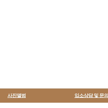
사진앨범
입소상담 및 문