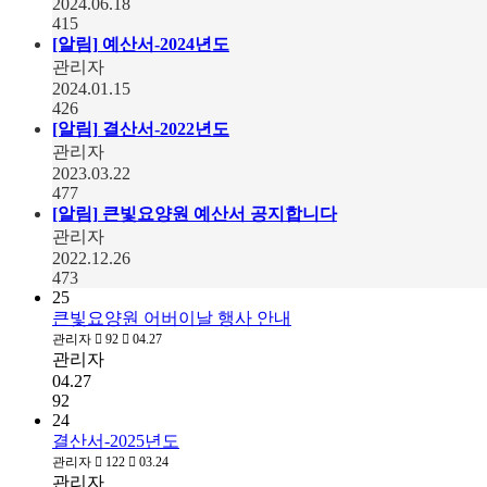
2024.06.18
415
[알림]
예산서-2024년도
관리자
2024.01.15
426
[알림]
결산서-2022년도
관리자
2023.03.22
477
[알림]
큰빛요양원 예산서 공지합니다
관리자
2022.12.26
473
25
큰빛요양원 어버이날 행사 안내
관리자
92
04.27
관리자
04.27
92
24
결산서-2025년도
관리자
122
03.24
관리자