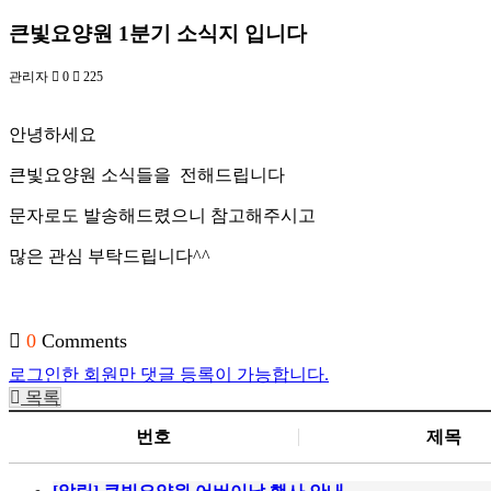
큰빛요양원 1분기 소식지 입니다
관리자
0
225
안녕하세요
큰빛요양원 소식들을 전해드립니다
문자로도 발송해드렸으니 참고해주시고
많은 관심 부탁드립니다^^
0
Comments
로그인한 회원만 댓글 등록이 가능합니다.
목록
번호
제목