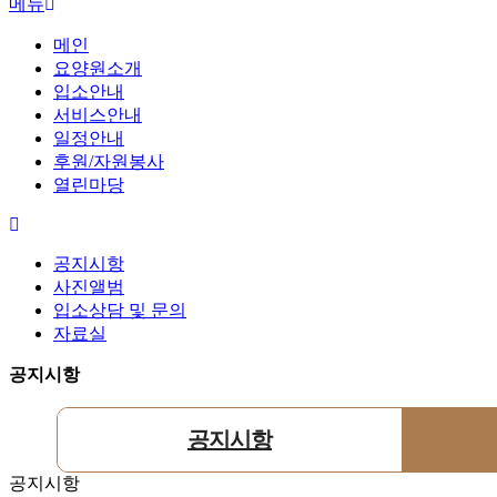
메뉴
메인
요양원소개
입소안내
서비스안내
일정안내
후원/자원봉사
열린마당
공지시항
사진앨범
입소상담 및 문의
자료실
공지시항
공지시항
공지시항