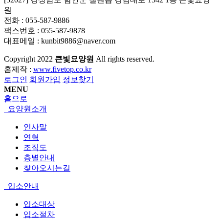
원
전화 : 055-587-9886
팩스번호 : 055-587-9878
대표메일 : kunbit9886@naver.com
Copyright
2022
큰빛요양원
All rights reserved.
홈제작 :
www.fivetop.co.kr
로그인
회원가입
정보찾기
MENU
홈으로
요양원소개
인사말
연혁
조직도
층별안내
찾아오시는길
입소안내
입소대상
입소절차